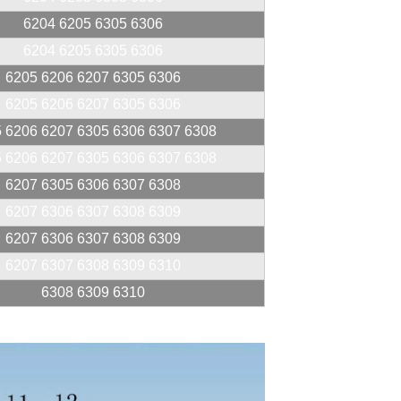
6204 6205 6305 6306
6204 6205 6305 6306
6205 6206 6207 6305 6306
6205 6206 6207 6305 6306
 6206 6207 6305 6306 6307 6308
 6206 6207 6305 6306 6307 6308
6207 6305 6306 6307 6308
6207 6306 6307 6308 6309
6207 6306 6307 6308 6309
6207 6307 6308 6309 6310
6308 6309 6310