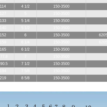
114
4 1/2
150-3500
127
5
150-3500
133
5 1/4
150-3500
140
5 1/2
150-3500
152
6
150-3500
6205
159
6 1/4
150-3500
6205
165
6 1/2
150-3500
77.8
7
150-3500
90.5
7 1/2
150-3500
194
7 5/8
150-3500
219
8 5/8
150-3500