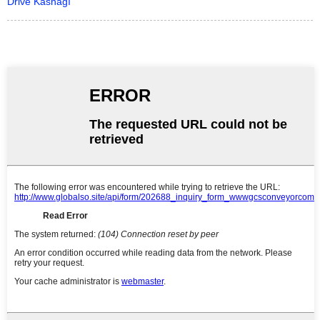
Drive Kasnağı