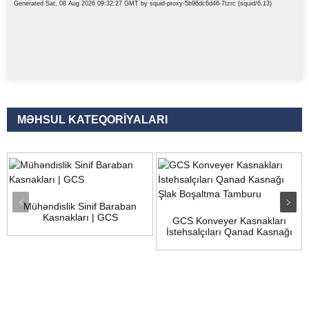
MƏHSUL KATEQORIYALARI
Mühəndislik Sinif Baraban
Kasnakları | GCS
GCS Konveyer Kasnakları
İstehsalçıları Qanad Kasnağı
...