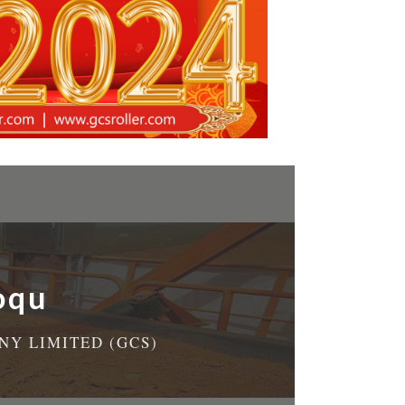
oqu
Y LIMITED (GCS)