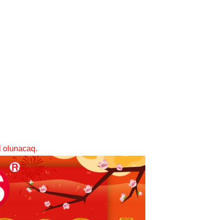
l olunacaq.