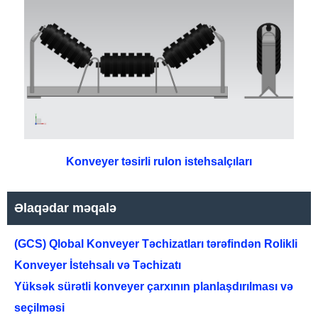
Konveyer təsirli rulon istehsalçıları
Əlaqədar məqalə
(GCS) Qlobal Konveyer Təchizatları tərəfindən Rolikli
Konveyer İstehsalı və Təchizatı
Yüksək sürətli konveyer çarxının planlaşdırılması və
seçilməsi