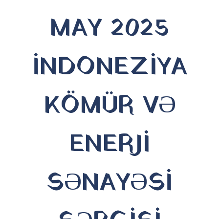
MAY 2025
İNDONEZİYA
KÖMÜR VƏ
ENERJİ
SƏNAYƏSİ