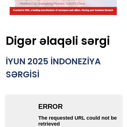
Digər əlaqəli sərgi
İYUN 2025 İNDONEZİYA
SƏRGİSİ