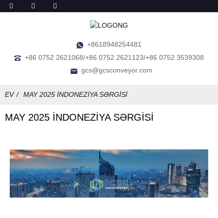
+8618948254481
+86 0752 2621068/+86 0752 2621123/+86 0752 3539308
gcs@gcsconveyor.com
EV
MAY 2025 İNDONEZİYA SƏRGİSİ
MAY 2025 İNDONEZİYA SƏRGİSİ