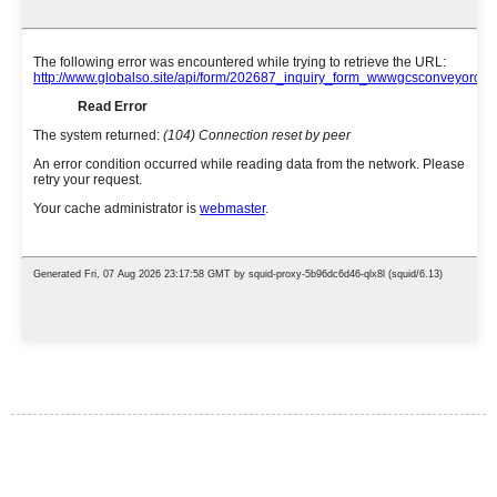
Sorğu