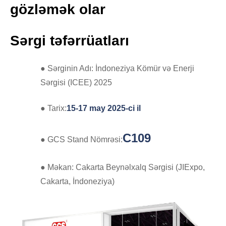
gözləmək olar
Sərgi təfərrüatları
● Sərginin Adı: İndoneziya Kömür və Enerji
Sərgisi (ICEE) 2025
● Tarix:
15-17 may 2025-ci il
C109
● GCS Stand Nömrəsi:
● Məkan: Cakarta Beynəlxalq Sərgisi (JIExpo,
Cakarta, İndoneziya)