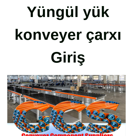
Yüngül yük
konveyer çarxı
Giriş