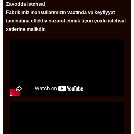
Zavodda istehsal
Fabrikimiz məhsullarımızın vaxtında və keyfiyyət
təminatına effektiv nəzarət etmək üçün çoxlu istehsal
xətlərinə malikdir.