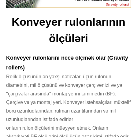
Konveyer rulonlarının
ölçüləri
Konveyer rulonlarını necə ölçmək olar (Gravity
rollers)
Rolik ölçüsünün ən yaxşı nəticələri üçün rulonun
diametrini, mil ölçüsünü və konveyer çərçivənizi və ya
"çərçivələr arasında" montaj yerini təmin edin (BF).
Çərçivə və ya montaj yeri. Konveyer istehsalçıları müxtəlif
boru uzunluqlarından, rulman uzantılarından və mil
uzunluqlarından istifadə edirlər
onların rulon ölçülərini müəyyən etmək. Onların
əksəriyyəti BF ölçülərini ölçü üçün əsas kimi istifadə edir.