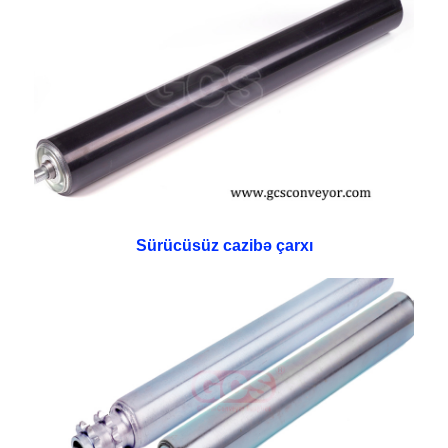
Sürücüsüz cazibə çarxı