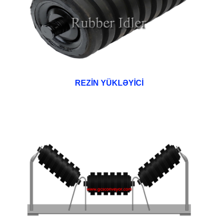
REZİN YÜKLƏYİCİ