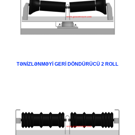
TƏNİZLƏNMƏYİ GERİ DÖNDÜRÜCÜ 2 ROLL