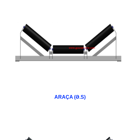
ARAÇA (Ə.S)