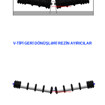
V-TİPİ GERİ DÖNÜŞLƏRİ REZİN AYIRICILAR