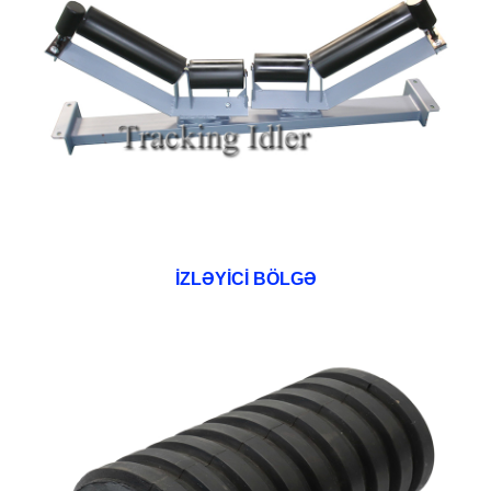
İZLƏYİCİ BÖLGƏ