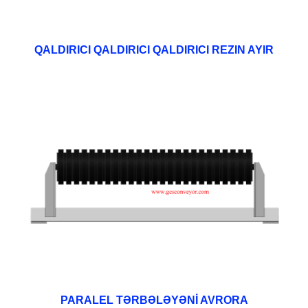
QALDIRICI QALDIRICI QALDIRICI REZIN AYIR
PARALEL TƏRBƏLƏYƏNİ AVRORA