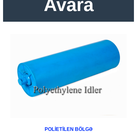
Avara
POLİETİLEN BÖLGƏ