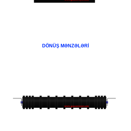
DÖNÜŞ MƏNZƏLƏRİ