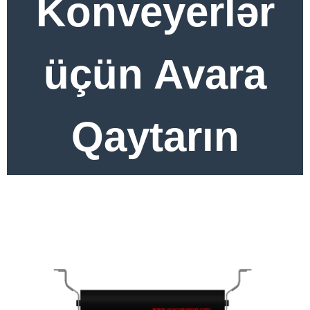
Konveyerlər
üçün Avara
Qaytarın