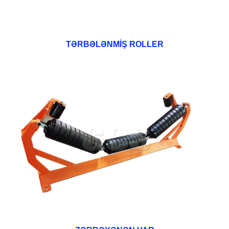
TƏRBƏLƏNMİŞ ROLLER