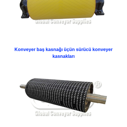
Konveyer baş kasnağı üçün sürücü konveyer
kasnakları